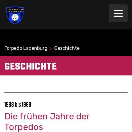
Torpedo Ladenburg
Geschichte
>
GESCHICHTE
1988 bis 1998
Die frühen Jahre der
Torpedos