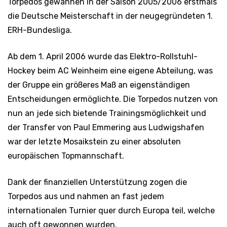
Torpedos gewannen in der Saison 2005/2006 erstmals
die Deutsche Meisterschaft in der neugegründeten 1.
ERH-Bundesliga.
Ab dem 1. April 2006 wurde das Elektro-Rollstuhl-
Hockey beim AC Weinheim eine eigene Abteilung, was
der Gruppe ein größeres Maß an eigenständigen
Entscheidungen ermöglichte. Die Torpedos nutzen von
nun an jede sich bietende Trainingsmöglichkeit und
der Transfer von Paul Emmering aus Ludwigshafen
war der letzte Mosaikstein zu einer absoluten
europäischen Topmannschaft.
Dank der finanziellen Unterstützung zogen die
Torpedos aus und nahmen an fast jedem
internationalen Turnier quer durch Europa teil, welche
auch oft gewonnen wurden.