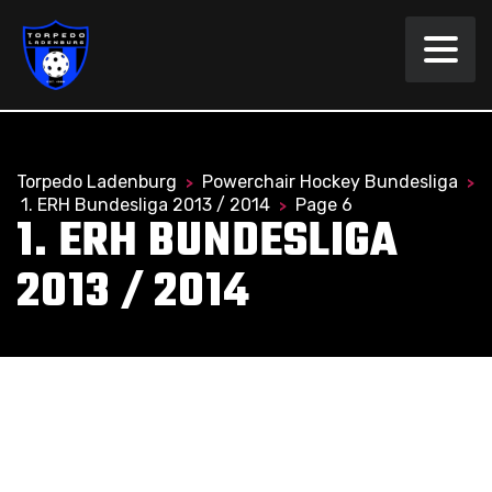
Torpedo Ladenburg
Powerchair Hockey Bundesliga
>
>
1. ERH Bundesliga 2013 / 2014
Page 6
>
1. ERH BUNDESLIGA
2013 / 2014
Ruhr Rollers Essen gegen Black
Knights Dreieich II