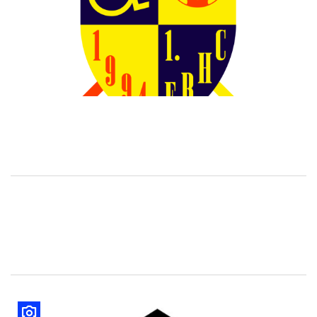
Black Knights Dreieich II
1. ERH Bundesliga 2014 / 2015