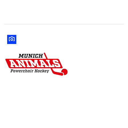
Nording Bulls Lalendorf
Munich Animals