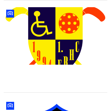
Black Knights Dreieich