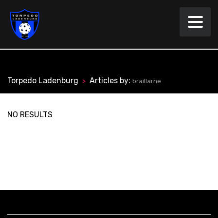
Torpedo Ladenburg
Articles by:
>
braillarne
SEARCH RESULTS FOR ""
NO RESULTS