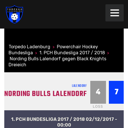
Torpedo Ladenburg
Powerchair Hockey
>
Bundesliga
1. PCH Bundesliga 2017 / 2018
>
>
Nording Bulls Lalendorf gegen Black Knights
Dreieich
LALENDORF
4
7
NORDING BULLS LALENDORF
LOSS
1. PCH BUNDESLIGA 2017 / 2018 02/12/2017 -
00:00