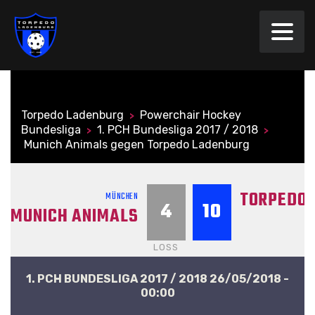
Torpedo Ladenburg
Powerchair Hockey
>
Bundesliga
1. PCH Bundesliga 2017 / 2018
>
>
Munich Animals gegen Torpedo Ladenburg
TORPEDO 
MÜNCHEN
4
10
MUNICH ANIMALS
LOSS
1. PCH BUNDESLIGA 2017 / 2018 26/05/2018 -
00:00