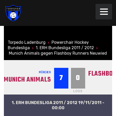
Torpedo Ladenburg
Powerchair Hockey
>
Bundesliga
1. ERH Bundesliga 2011 / 2012
>
>
Munich Animals gegen Flashboy Runners Neuwied
FLASHBOY
MÜNCHEN
7
0
MUNICH ANIMALS
LOSS
1. ERH BUNDESLIGA 2011 / 2012 19/11/2011 -
00:00