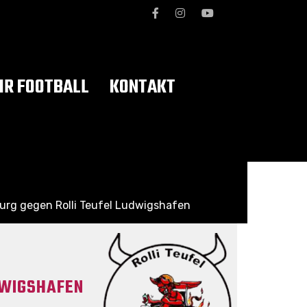
R FOOTBALL
KONTAKT
urg gegen Rolli Teufel Ludwigshafen
DWIGSHAFEN