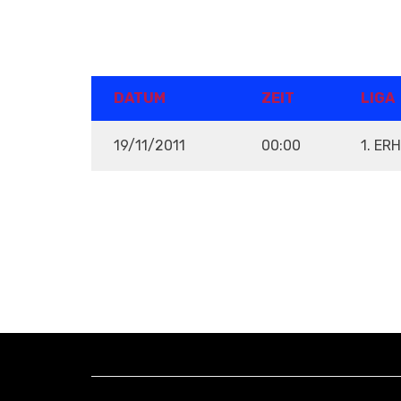
DETAILS
DATUM
ZEIT
LIGA
19/11/2011
00:00
1. ER
VENUE