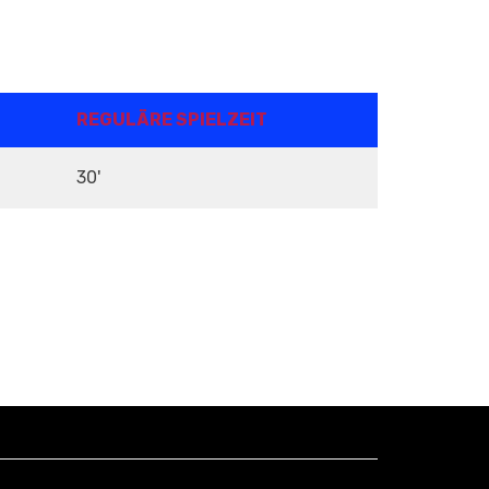
REGULÄRE SPIELZEIT
30'