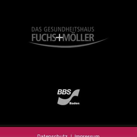
Datenschutz
❘
Impressum