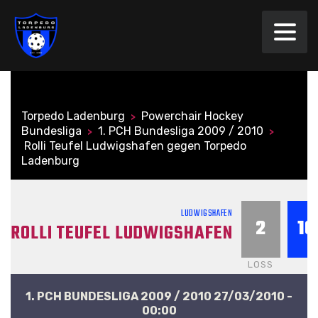
Torpedo Ladenburg
Powerchair Hockey
>
Bundesliga
1. PCH Bundesliga 2009 / 2010
>
>
Rolli Teufel Ludwigshafen gegen Torpedo
Ladenburg
LUDWIGSHAFEN
2
10
ROLLI TEUFEL LUDWIGSHAFEN
LOSS
1. PCH BUNDESLIGA 2009 / 2010 27/03/2010 -
00:00