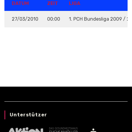
DATUM
ZEIT
LIGA
27/03/2010
00:00
1. PCH Bundesliga 2009 / 2
VENUE
Unterstützer