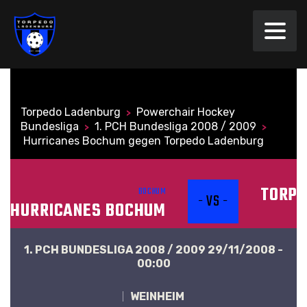
Torpedo Ladenburg
Powerchair Hockey
>
Bundesliga
1. PCH Bundesliga 2008 / 2009
>
>
Hurricanes Bochum gegen Torpedo Ladenburg
TORPE
BOCHUM
- VS -
HURRICANES BOCHUM
1. PCH BUNDESLIGA 2008 / 2009 29/11/2008 -
00:00
WEINHEIM