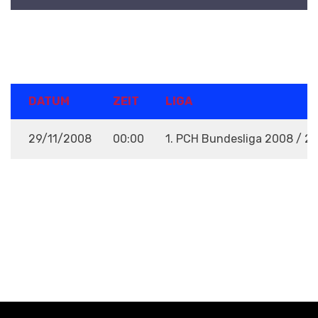
DETAILS
DATUM
ZEIT
LIGA
29/11/2008
00:00
1. PCH Bundesliga 2008 / 2
VENUE