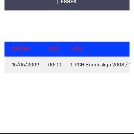
ESSEN
DETAILS
DATUM
ZEIT
LIGA
15/05/2009
00:00
1. PCH Bundesliga 2008 / 2
VENUE