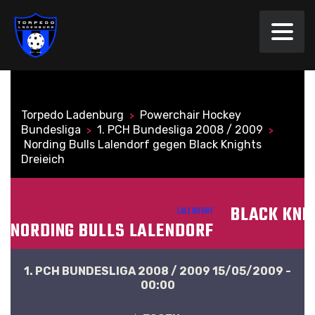
Torpedo Ladenburg
Powerchair Hockey
>
Bundesliga
1. PCH Bundesliga 2008 / 2009
>
>
Nording Bulls Lalendorf gegen Black Knights
Dreieich
BLACK KNI
LALENDORF
NORDING BULLS LALENDORF
1. PCH BUNDESLIGA 2008 / 2009 15/05/2009 -
00:00