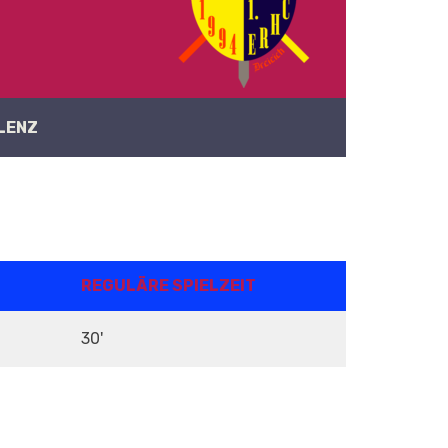
LENZ
REGULÄRE SPIELZEIT
30'