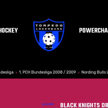
HOCKEY
POWERCHAI
desliga
1. PCH Bundesliga 2008 / 2009
Nording Bulls 
>
>
BLACK KNIGHTS DR
LALENDORF