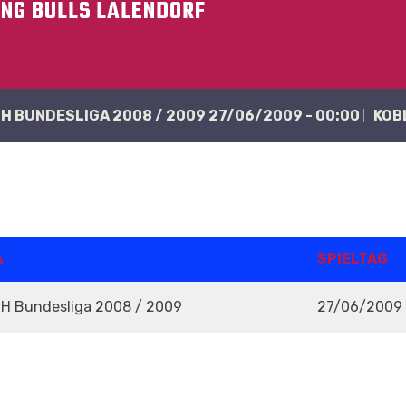
ING BULLS LALENDORF
CH BUNDESLIGA 2008 / 2009 27/06/2009 - 00:00
KOB
A
SPIELTAG
CH Bundesliga 2008 / 2009
27/06/2009