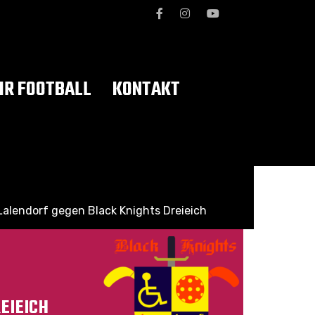
R FOOTBALL
KONTAKT
Lalendorf gegen Black Knights Dreieich
EIEICH