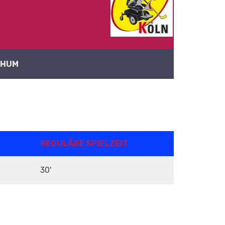
CHUM
REGULÄRE SPIELZEIT
30'