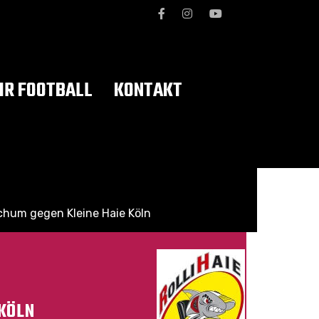
R FOOTBALL
KONTAKT
chum gegen Kleine Haie Köln
 KÖLN