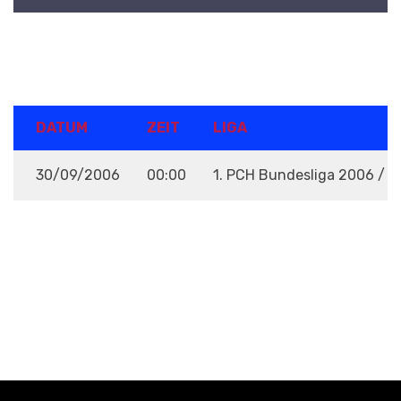
DETAILS
DATUM
ZEIT
LIGA
30/09/2006
00:00
1. PCH Bundesliga 2006 / 
VENUE