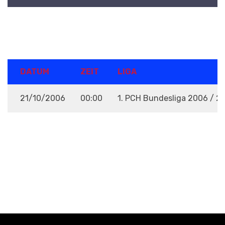
DETAILS
DATUM
ZEIT
LIGA
21/10/2006
00:00
1. PCH Bundesliga 2006 / 2
VENUE