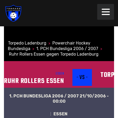
Torpedo Ladenburg
Powerchair Hockey
>
Bundesliga
1. PCH Bundesliga 2006 / 2007
>
>
Ruhr Rollers Essen gegen Torpedo Ladenburg
TORPE
ESSEN
- VS -
RUHR ROLLERS ESSEN
1. PCH BUNDESLIGA 2006 / 2007 21/10/2006 -
00:00
ESSEN