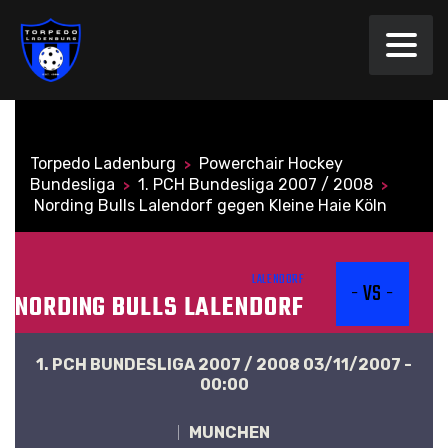
Torpedo Ladenburg
Powerchair Hockey
>
Bundesliga
1. PCH Bundesliga 2007 / 2008
>
>
Nording Bulls Lalendorf gegen Kleine Haie Köln
LALENDORF
- VS -
NORDING BULLS LALENDORF
1. PCH BUNDESLIGA 2007 / 2008 03/11/2007 -
00:00
MÜNCHEN