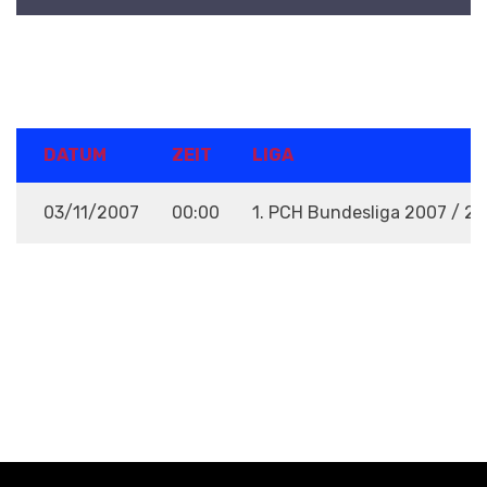
DETAILS
DATUM
ZEIT
LIGA
03/11/2007
00:00
1. PCH Bundesliga 2007 / 2
VENUE