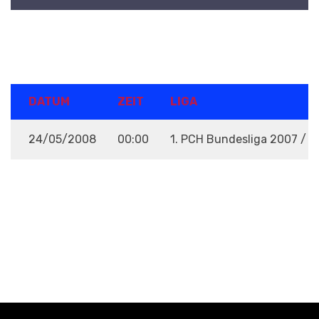
DETAILS
DATUM
ZEIT
LIGA
24/05/2008
00:00
1. PCH Bundesliga 2007 / 
VENUE