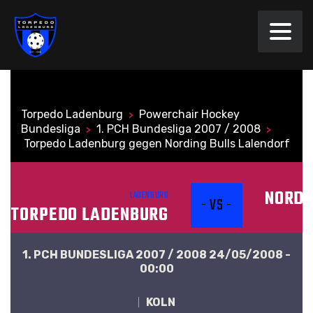
Torpedo Ladenburg
Powerchair Hockey
>
Bundesliga
1. PCH Bundesliga 2007 / 2008
>
>
Torpedo Ladenburg gegen Nording Bulls Lalendorf
NORDI
LADENBURG
- VS -
TORPEDO LADENBURG
1. PCH BUNDESLIGA 2007 / 2008 24/05/2008 -
00:00
KÖLN