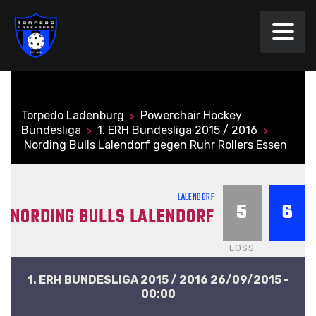
Torpedo Ladenburg
Powerchair Hockey
>
Bundesliga
1. ERH Bundesliga 2015 / 2016
>
>
Nording Bulls Lalendorf gegen Ruhr Rollers Essen
LALENDORF
5
6
NORDING BULLS LALENDORF
LOSS
1. ERH BUNDESLIGA 2015 / 2016 26/09/2015 -
00:00