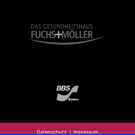
Datenschutz
❘
Impressum