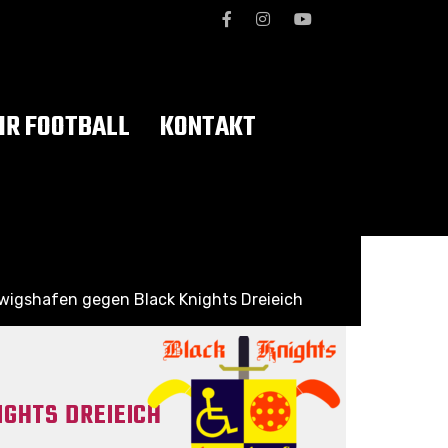
R FOOTBALL
KONTAKT
dwigshafen gegen Black Knights Dreieich
IGHTS DREIEICH