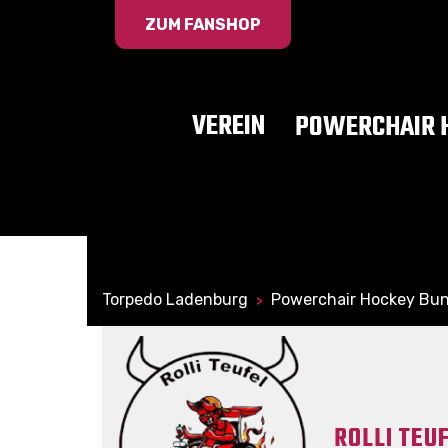
ZUM FANSHOP
VEREIN
POWERCHAIR 
Torpedo Ladenburg
Powerchair Hockey Bun
>
ROLLI TEU