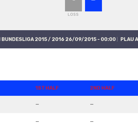
LOSS
H BUNDESLIGA 2015 / 2016 26/09/2015 - 00:00
PLAU A
1ST HALF
2ND HALF
—
—
—
—