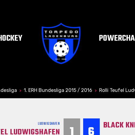
HOCKEY
POWERCHAI
desliga
1. ERH Bundesliga 2015 / 2016
Rolli Teufel Lu
>
>
BLACK KN
LUDWIGSHAFEN
1
6
FEL LUDWIGSHAFEN