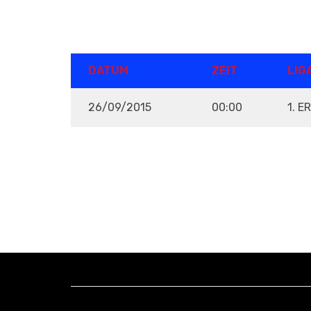
DETAILS
DATUM
ZEIT
LIG
26/09/2015
00:00
1. E
VENUE