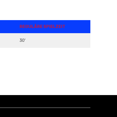
REGULÄRE SPIELZEIT
30'