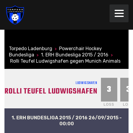
Torpedo Ladenburg
Powerchair Hockey
>
Bundesliga
1. ERH Bundesliga 2015 / 2016
>
>
Rolli Teufel Ludwigshafen gegen Munich Animals
LUDWIGSHAFEN
3
3
ROLLI TEUFEL LUDWIGSHAFEN
LOSS
LOS
1. ERH BUNDESLIGA 2015 / 2016 26/09/2015 -
00:00