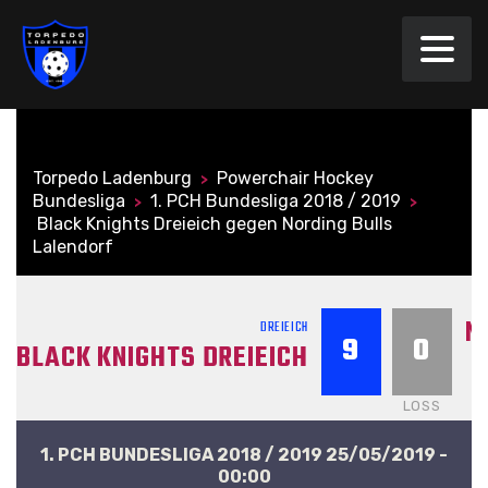
Torpedo Ladenburg
Powerchair Hockey
>
Bundesliga
1. PCH Bundesliga 2018 / 2019
>
>
Black Knights Dreieich gegen Nording Bulls
Lalendorf
N
DREIEICH
9
0
BLACK KNIGHTS DREIEICH
LOSS
1. PCH BUNDESLIGA 2018 / 2019 25/05/2019 -
00:00