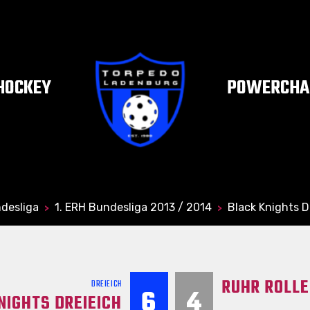
HOCKEY
POWERCHAI
desliga
1. ERH Bundesliga 2013 / 2014
Black Knights D
>
>
RUHR ROLLE
DREIEICH
6
4
NIGHTS DREIEICH