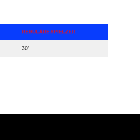
REGULÄRE SPIELZEIT
30'