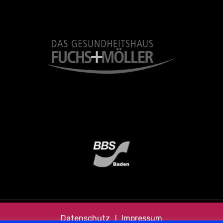
Datenschutz
❘
Impressum