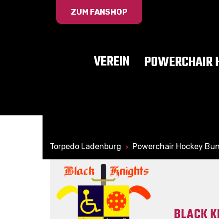
ZUM FANSHOP
VEREIN
POWERCHAIR 
Torpedo Ladenburg
Powerchair Hockey Bun
>
BLACK K