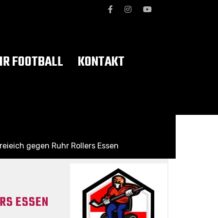
R FOOTBALL
KONTAKT
reieich gegen Ruhr Rollers Essen
RS ESSEN