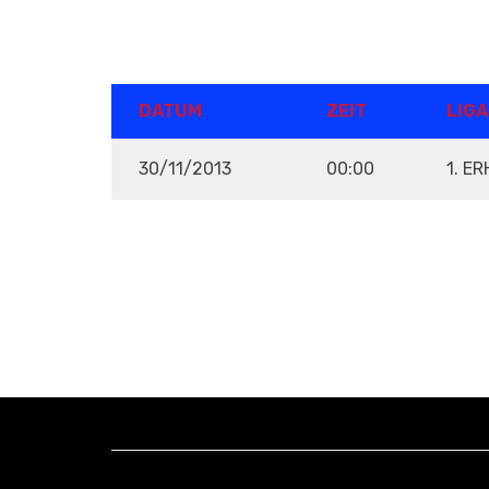
DETAILS
DATUM
ZEIT
LIGA
30/11/2013
00:00
1. E
VENUE