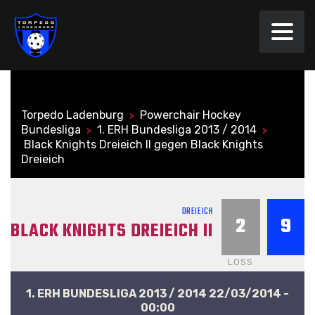
Torpedo Ladenburg
Powerchair Hockey
>
Bundesliga
1. ERH Bundesliga 2013 / 2014
>
>
Black Knights Dreieich II gegen Black Knights
Dreieich
DREIEICH
2
9
BLACK KNIGHTS DREIEICH II
LOSS
1. ERH BUNDESLIGA 2013 / 2014 22/03/2014 -
00:00