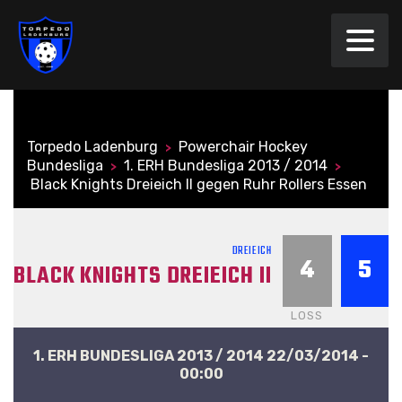
Torpedo Ladenburg
Powerchair Hockey
>
Bundesliga
1. ERH Bundesliga 2013 / 2014
>
>
Black Knights Dreieich II gegen Ruhr Rollers Essen
DREIEICH
4
5
BLACK KNIGHTS DREIEICH II
LOSS
1. ERH BUNDESLIGA 2013 / 2014 22/03/2014 -
00:00