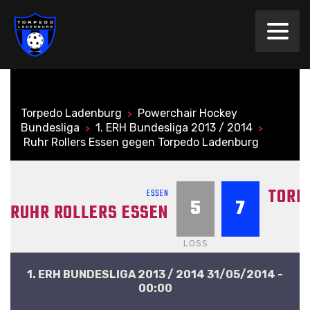
Torpedo Ladenburg
Powerchair Hockey
>
Bundesliga
1. ERH Bundesliga 2013 / 2014
>
>
Ruhr Rollers Essen gegen Torpedo Ladenburg
TORP
ESSEN
5
7
RUHR ROLLERS ESSEN
LOSS
1. ERH BUNDESLIGA 2013 / 2014 31/05/2014 -
00:00