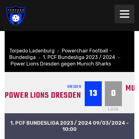
Torpedo Ladenburg
Powerchair Football ­
>
Bundesliga
1. PCF Bundesliga 2023 / 2024
>
>
Power Lions Dresden gegen Munich Sharks
MUN
DRESDEN
13
0
POWER LIONS DRESDEN
LOSS
1. PCF BUNDESLIGA 2023 / 2024 09/03/2024 -
10:00