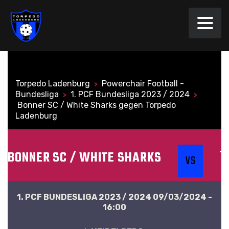
Torpedo Ladenburg
Powerchair Football ­
>
Bundesliga
1. PCF Bundesliga 2023 / 2024
>
>
Bonner SC / White Sharks gegen Torpedo
Ladenburg
T
BONNER SC / WHITE SHARKS
VS
1. PCF BUNDESLIGA 2023 / 2024 09/03/2024 -
16:00