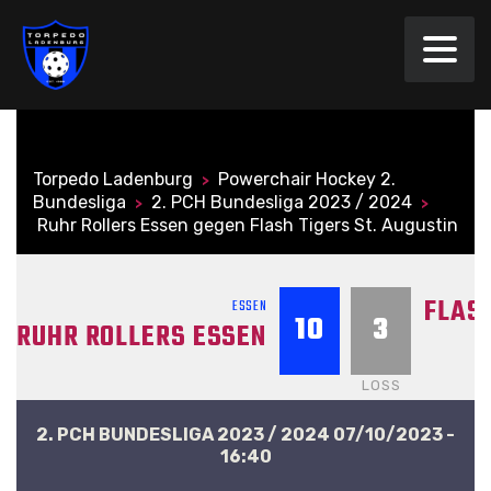
Torpedo Ladenburg
Powerchair Hockey 2.
>
Bundesliga
2. PCH Bundesliga 2023 / 2024
>
>
Ruhr Rollers Essen gegen Flash Tigers St. Augustin
FLAS
ESSEN
10
3
RUHR ROLLERS ESSEN
LOSS
2. PCH BUNDESLIGA 2023 / 2024 07/10/2023 -
16:40