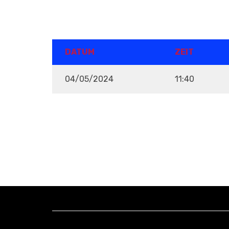
DETAILS
DATUM
ZEIT
04/05/2024
11:40
VENUE