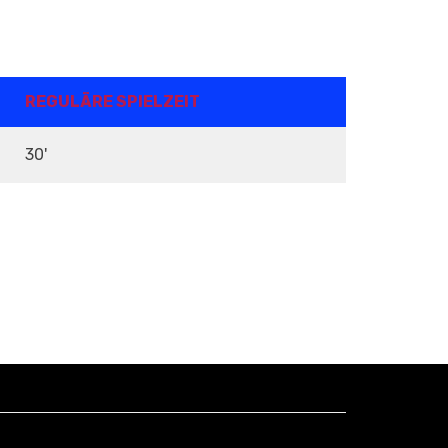
REGULÄRE SPIELZEIT
30'