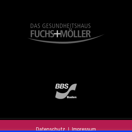
Datenschutz
❘
Impressum