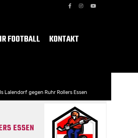
R FOOTBALL
KONTAKT
ls Lalendorf gegen Ruhr Rollers Essen
ERS ESSEN