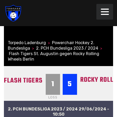
Torpedo Ladenburg
Powerchair Hockey 2.
>
Bundesliga
2. PCH Bundesliga 2023 / 2024
>
>
Flash Tigers St. Augustin gegen Rocky Rolling
Wheels Berlin
ROCKY ROLLI
FLASH TIGERS
1
5
LOSS
2. PCH BUNDESLIGA 2023 / 2024 29/06/2024 -
10:50