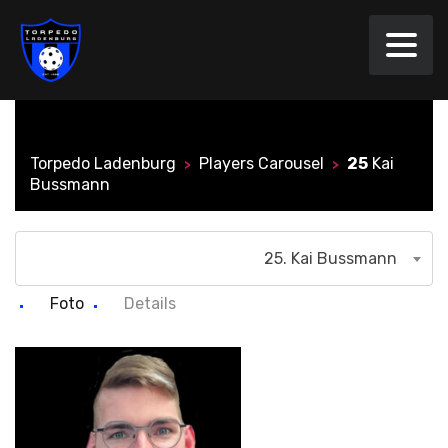
Torpedo Ladenburg
Players Carousel
25
Kai
>
>
Bussmann
25. Kai Bussmann
Foto
Details