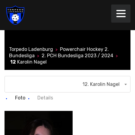
Torpedo Ladenburg
Powerchair Hockey 2.
>
Bundesliga
2. PCH Bundesliga 2023 / 2024
>
>
12
Karolin Nagel
12. Karolin Nagel
Foto
Details