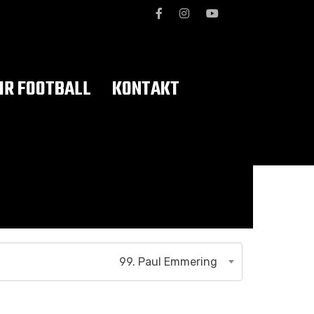
R FOOTBALL
KONTAKT
99. Paul Emmering