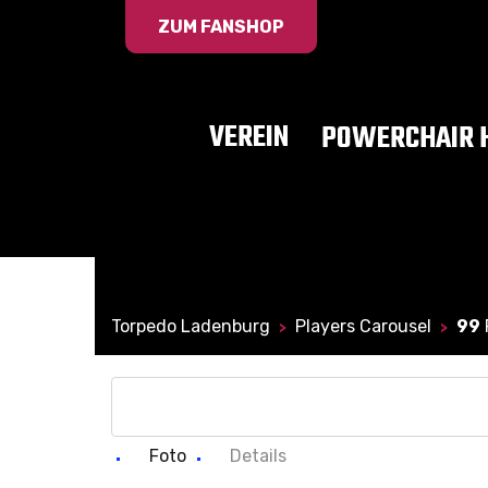
ZUM FANSHOP
VEREIN
POWERCHAIR 
Torpedo Ladenburg
Players Carousel
99
>
>
Foto
Details