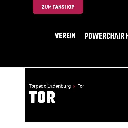
ZUM FANSHOP
VEREIN
POWERCHAIR 
Torpedo Ladenburg
Tor
>
TOR