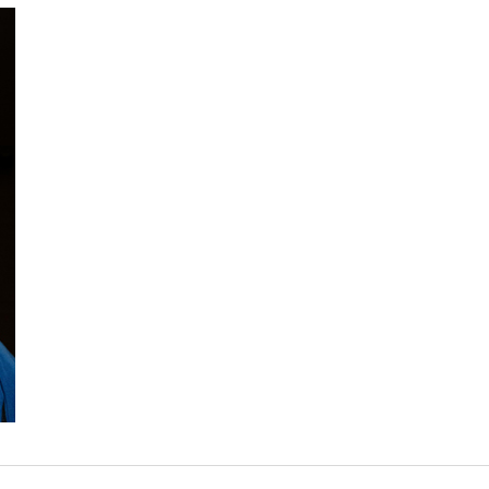
Lukasz Hohfeld