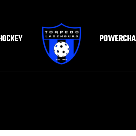
HOCKEY
POWERCHAI