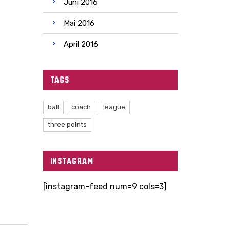
Juni 2016
Mai 2016
April 2016
TAGS
ball
coach
league
three points
INSTAGRAM
[instagram-feed num=9 cols=3]