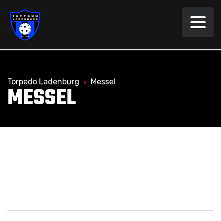
Torpedo Ladenburg
Messel
>
MESSEL
Torpedo Ladenburg gegen Black
Knights Dreieich