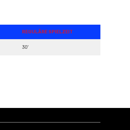
REGULÄRE SPIELZEIT
30'