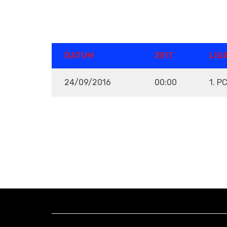
DETAILS
DATUM
ZEIT
LIG
24/09/2016
00:00
1. P
VENUE