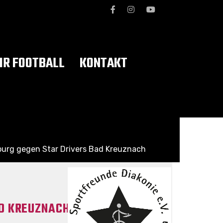
R FOOTBALL
KONTAKT
urg gegen Star Drivers Bad Kreuznach
AD KREUZNACH