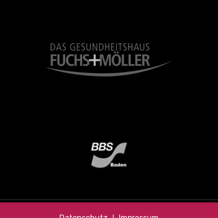
Datenschutz
❘
Impressum