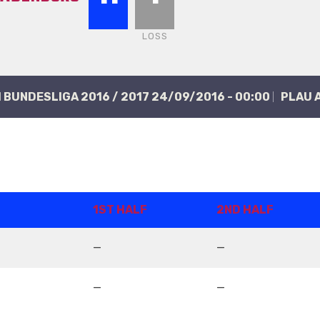
LOSS
H BUNDESLIGA 2016 / 2017 24/09/2016 - 00:00
PLAU 
1ST HALF
2ND HALF
—
—
—
—