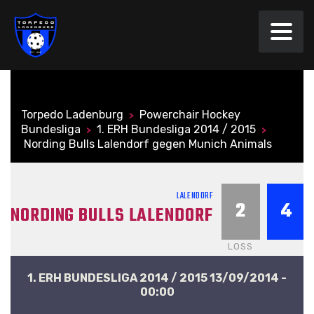
Torpedo Ladenburg
Powerchair Hockey
>
Bundesliga
1. ERH Bundesliga 2014 / 2015
>
>
Nording Bulls Lalendorf gegen Munich Animals
LALENDORF
2
4
NORDING BULLS LALENDORF
LOSS
1. ERH BUNDESLIGA 2014 / 2015 13/09/2014 -
00:00