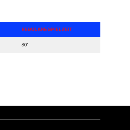
REGULÄRE SPIELZEIT
30'