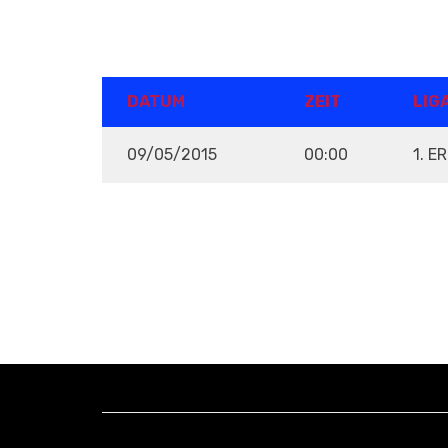
DETAILS
DATUM
ZEIT
LIG
09/05/2015
00:00
1. E
VENUE