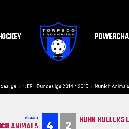
HOCKEY
POWERCHAI
desliga
1. ERH Bundesliga 2014 / 2015
Munich Animals
>
>
RUHR ROLLERS 
MÜNCHEN
4
2
ICH ANIMALS