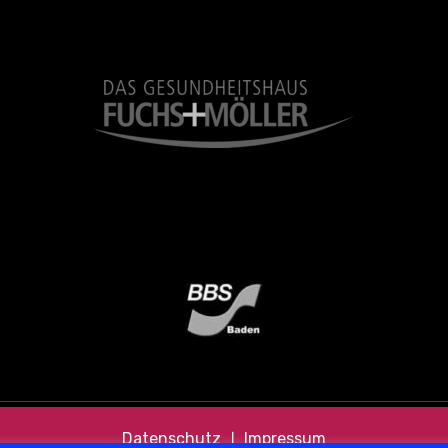
Datenschutz
❘
Impressum