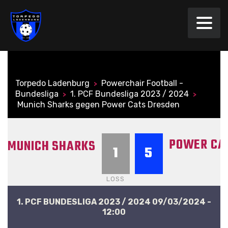
Torpedo Ladenburg
Powerchair Football ­
>
Bundesliga
1. PCF Bundesliga 2023 / 2024
>
>
Munich Sharks gegen Power Cats Dresden
POWER CA
MUNICH SHARKS
1
5
LOSS
1. PCF BUNDESLIGA 2023 / 2024 09/03/2024 -
12:00