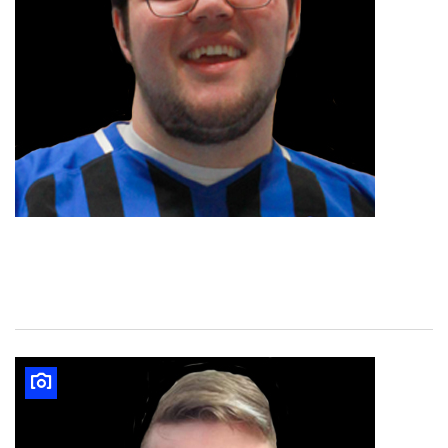
Stefan Möll