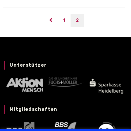
1
2
Unterstützer
Mitgliedschaften