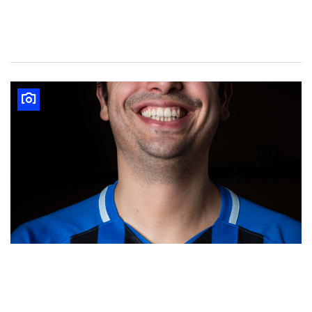
Paul Emmering
Deniz Genc