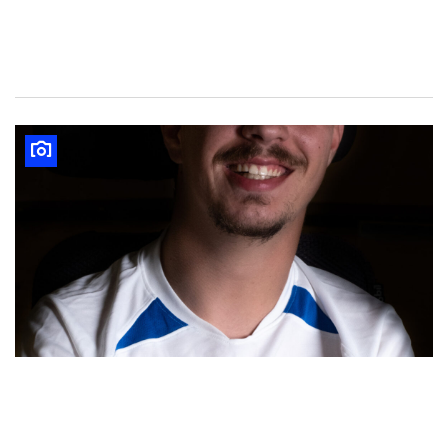
Jessica Aksu
Fabian Fleitz